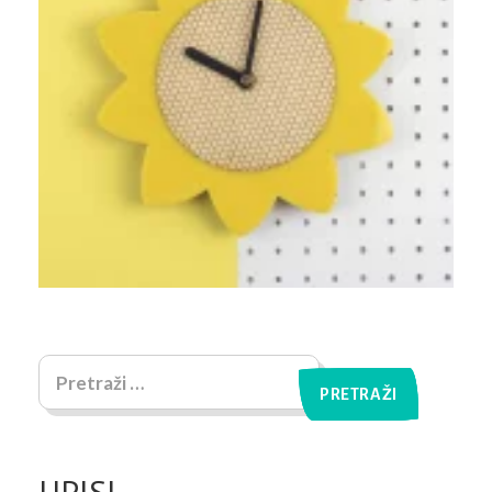
UPISI