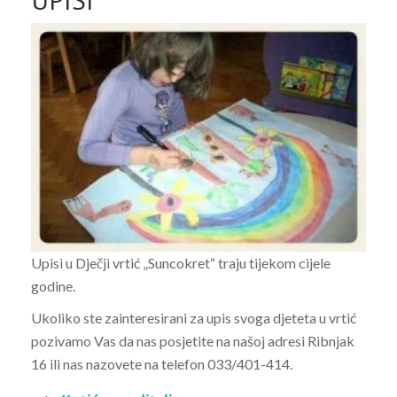
Upisi u Dječji vrtić „Suncokret“ traju tijekom cijele
godine.
Ukoliko ste zainteresirani za upis svoga djeteta u vrtić
pozivamo Vas da nas posjetite na našoj adresi Ribnjak
16 ili nas nazovete na telefon 033/401-414.