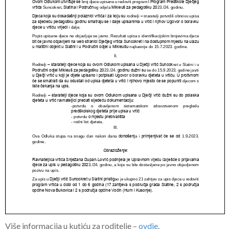
Više informacija u kutiću za roditelje –
ovdje
.