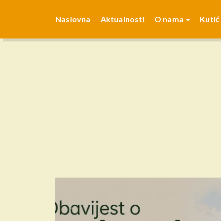
Naslovna
Aktualnosti
O nama
Kutić