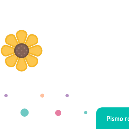
Pismo r