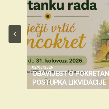
02/06/2026
OBAVIJEST O POKRETA
POSTUPKA LIKVIDACIJE