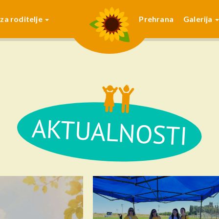
 za roditelje
Prehrana
Galerija
AKTUALNOSTI