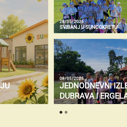
28/05/2026
SVIBANJ U SUNCOKRETU
08/05/2026
NJU
JEDNODNEVNI IZL
DUBRAVA I ERGELA