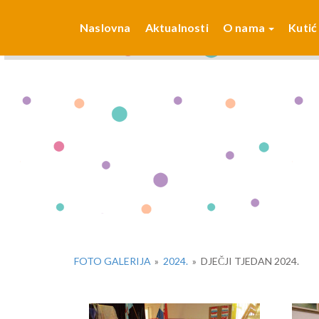
Naslovna
Aktualnosti
O nama
Kutić
FOTO GALERIJA
»
2024.
»
DJEČJI TJEDAN 2024.