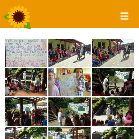
FOTO GALERIJA
»
2021.
»
POSJET IZ MINISTARSTVA