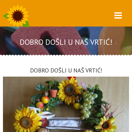
DOBRO DOŠLI U NAŠ VRTIĆ!
DOBRO DOŠLI U NAŠ VRTIĆ!