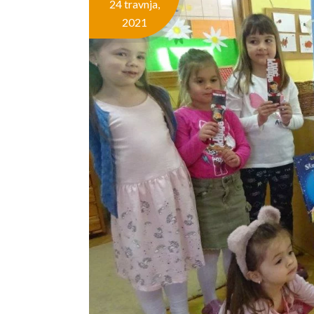
24 travnja,
2021