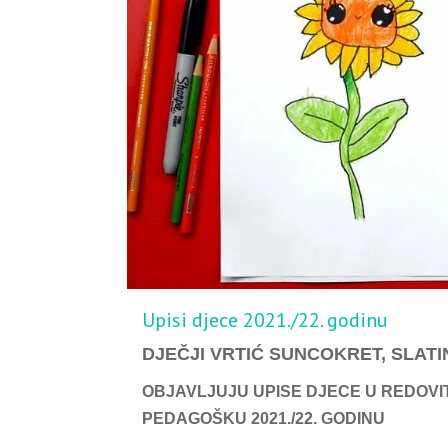
Upisi djece 2021./22. godinu
DJEČJI VRTIĆ SUNCOKRET, SLATI
OBJAVLJUJU UPISE DJECE U REDOV
PEDAGOŠKU 2021./22. GODINU